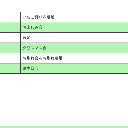
いちご狩り＆遠足
お楽しみ会
遠足
クリスマス会
お別れ会＆お別れ遠足
誕生日会