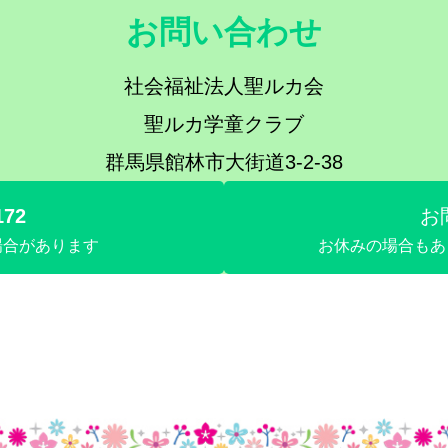
お問い合わせ
社会福祉法人聖ルカ会
聖ルカ学童クラブ
群馬県館林市大街道3-2-38
172
お
場合があります
お休みの場合もあ