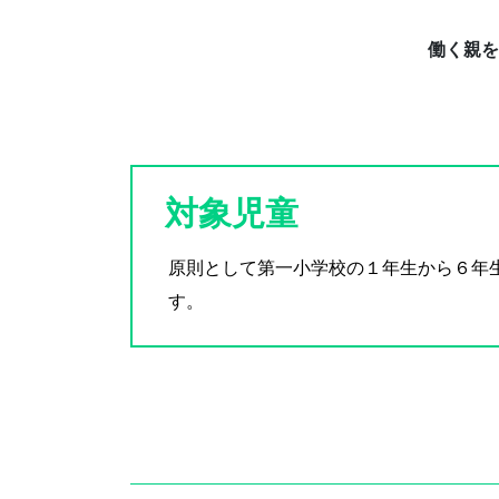
働く親を
対象児童
原則として第一小学校の１年生から６年
す。